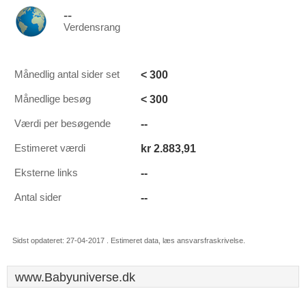
--
Verdensrang
< 300
Månedlig antal sider set
< 300
Månedlige besøg
--
Værdi per besøgende
kr 2.883,91
Estimeret værdi
--
Eksterne links
--
Antal sider
Sidst opdateret: 27-04-2017 . Estimeret data, læs ansvarsfraskrivelse.
www.Babyuniverse.dk