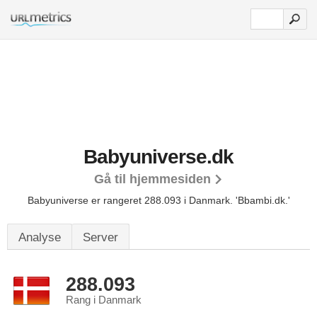
Babyuniverse.dk
Gå til hjemmesiden
Babyuniverse er rangeret 288.093 i Danmark.
'Bbambi.dk.'
Analyse
Server
288.093
Rang i Danmark