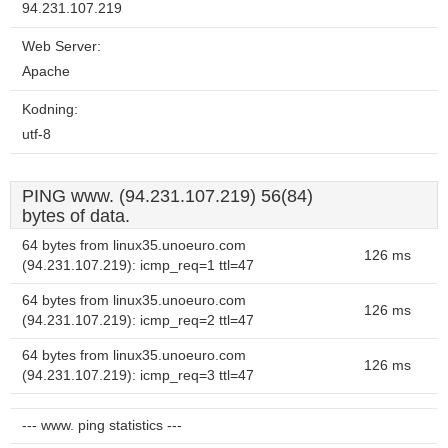
94.231.107.219
Web Server:
Apache
Kodning:
utf-8
PING www. (94.231.107.219) 56(84)
bytes of data.
64 bytes from linux35.unoeuro.com
126 ms
(94.231.107.219): icmp_req=1 ttl=47
64 bytes from linux35.unoeuro.com
126 ms
(94.231.107.219): icmp_req=2 ttl=47
64 bytes from linux35.unoeuro.com
126 ms
(94.231.107.219): icmp_req=3 ttl=47
--- www. ping statistics ---