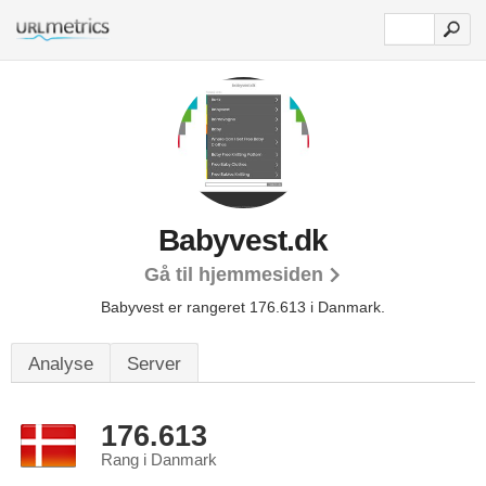
Babyvest.dk
Gå til hjemmesiden
Babyvest er rangeret 176.613 i Danmark.
Analyse
Server
176.613
Rang i Danmark