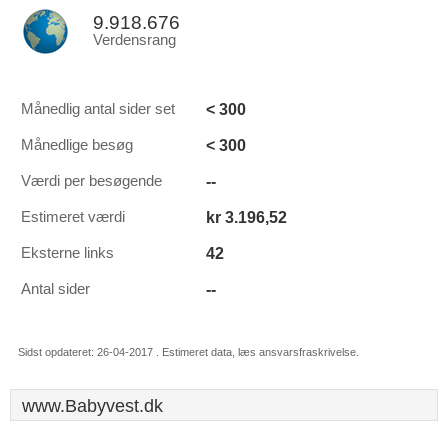
9.918.676
Verdensrang
< 300
Månedlig antal sider set
< 300
Månedlige besøg
--
Værdi per besøgende
kr 3.196,52
Estimeret værdi
42
Eksterne links
--
Antal sider
Sidst opdateret: 26-04-2017 . Estimeret data, læs ansvarsfraskrivelse.
www.Babyvest.dk