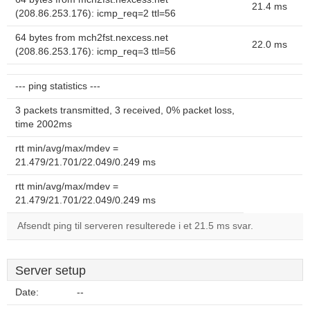
21.4 ms
(208.86.253.176): icmp_req=2 ttl=56
64 bytes from mch2fst.nexcess.net
22.0 ms
(208.86.253.176): icmp_req=3 ttl=56
--- ping statistics ---
3 packets transmitted, 3 received, 0% packet loss,
time 2002ms
rtt min/avg/max/mdev =
21.479/21.701/22.049/0.249 ms
rtt min/avg/max/mdev =
21.479/21.701/22.049/0.249 ms
Afsendt ping til serveren resulterede i et 21.5 ms svar.
Server setup
Date:
--