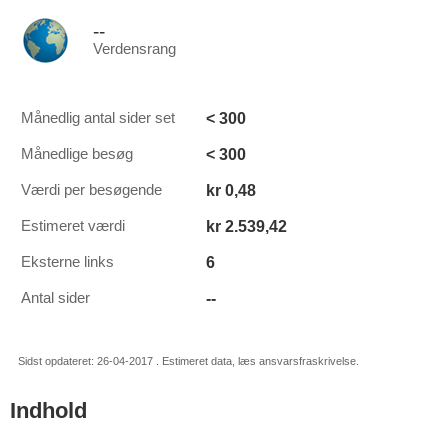
--
Verdensrang
< 300
Månedlig antal sider set
< 300
Månedlige besøg
kr 0,48
Værdi per besøgende
kr 2.539,42
Estimeret værdi
6
Eksterne links
--
Antal sider
Sidst opdateret: 26-04-2017 . Estimeret data, læs ansvarsfraskrivelse.
Indhold