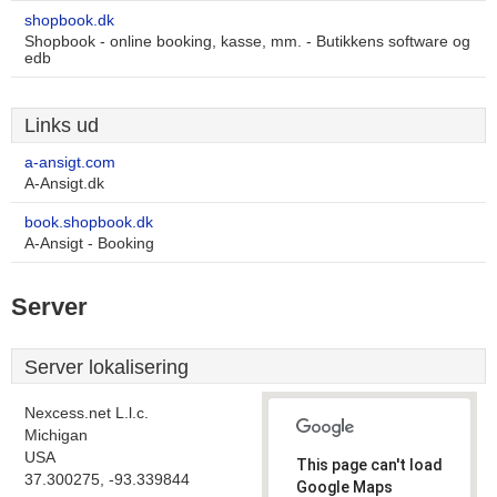
shopbook.dk
Shopbook - online booking, kasse, mm. - Butikkens software og
edb
Links ud
a-ansigt.com
A-Ansigt.dk
book.shopbook.dk
A-Ansigt - Booking
Server
Server lokalisering
Nexcess.net L.l.c.
Michigan
USA
This page can't load
37.300275, -93.339844
Google Maps