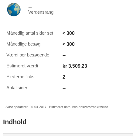
--
Verdensrang
< 300
Månedlig antal sider set
< 300
Månedlige besøg
--
Værdi per besøgende
kr 3.509,23
Estimeret værdi
2
Eksterne links
--
Antal sider
Sidst opdateret: 26-04-2017 . Estimeret data, læs ansvarsfraskrivelse.
Indhold