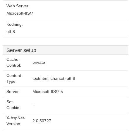
Web Server:
Microsoft-IIS/7
Kodning:
utf-8
Server setup
Cache-
private
Control:
Content-
text/html; charset=utf-8
Type:
Server:
Microsoft-IIS/7.5
Set-
--
Cookie:
X-AspNet-
2.0.50727
Version: