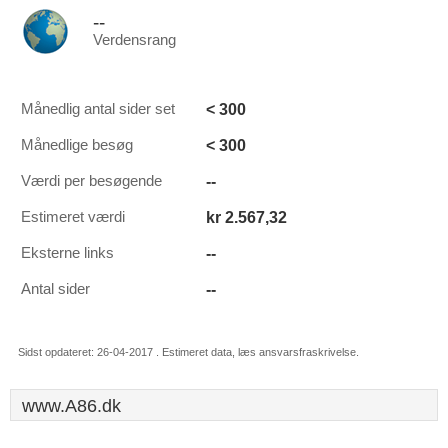
--
Verdensrang
< 300
Månedlig antal sider set
< 300
Månedlige besøg
--
Værdi per besøgende
kr 2.567,32
Estimeret værdi
--
Eksterne links
--
Antal sider
Sidst opdateret: 26-04-2017 . Estimeret data, læs ansvarsfraskrivelse.
www.A86.dk