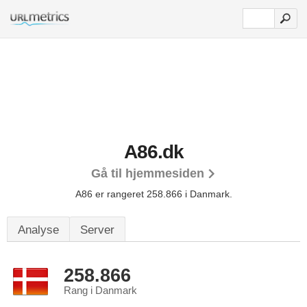
A86.dk
Gå til hjemmesiden
A86 er rangeret 258.866 i Danmark.
Analyse
Server
258.866
Rang i Danmark