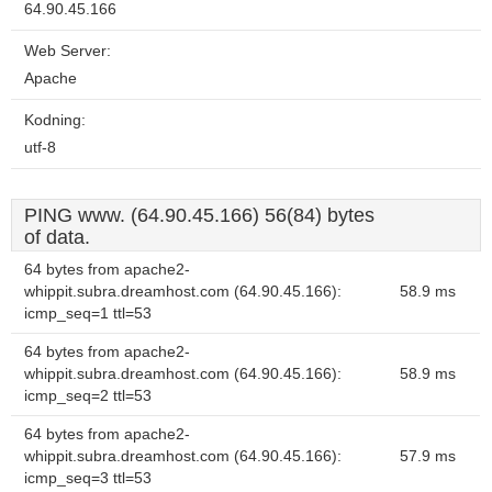
64.90.45.166
Web Server:
Apache
Kodning:
utf-8
PING www. (64.90.45.166) 56(84) bytes
of data.
64 bytes from apache2-
whippit.subra.dreamhost.com (64.90.45.166):
58.9 ms
icmp_seq=1 ttl=53
64 bytes from apache2-
whippit.subra.dreamhost.com (64.90.45.166):
58.9 ms
icmp_seq=2 ttl=53
64 bytes from apache2-
whippit.subra.dreamhost.com (64.90.45.166):
57.9 ms
icmp_seq=3 ttl=53