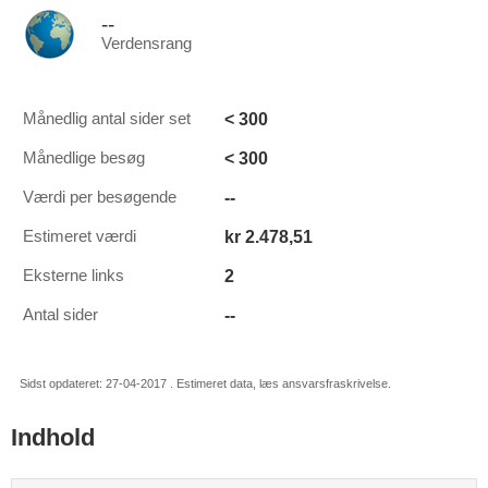
--
Verdensrang
< 300
Månedlig antal sider set
< 300
Månedlige besøg
--
Værdi per besøgende
kr 2.478,51
Estimeret værdi
2
Eksterne links
--
Antal sider
Sidst opdateret: 27-04-2017 . Estimeret data, læs ansvarsfraskrivelse.
Indhold