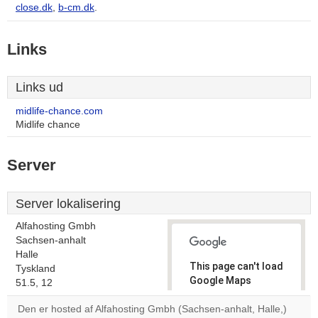
close.dk
,
b-cm.dk
.
Links
Links ud
midlife-chance.com
Midlife chance
Server
Server lokalisering
Alfahosting Gmbh
Sachsen-anhalt
Halle
This page can't load
Tyskland
Google Maps
51.5, 12
correctly.
Den er hosted af Alfahosting Gmbh (Sachsen-anhalt, Halle,)