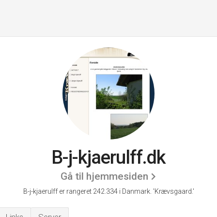
B-j-kjaerulff.dk
Gå til hjemmesiden
B-j-kjaerulff er rangeret 242.334 i Danmark.
'Krævsgaard.'