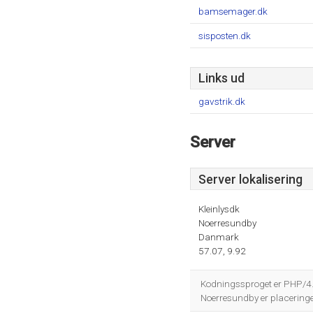
bamsemager.dk
sisposten.dk
Links ud
gavstrik.dk
Server
Server lokalisering
Kleinlysdk
Noerresundby
Danmark
57.07, 9.92
Kodningssproget er PHP/4
Noerresundby er placering