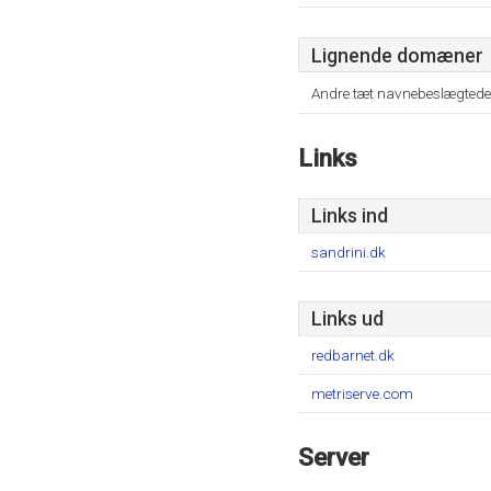
Lignende domæner
Andre tæt navnebeslægtede
Links
Links ind
sandrini.dk
Links ud
redbarnet.dk
metriserve.com
Server