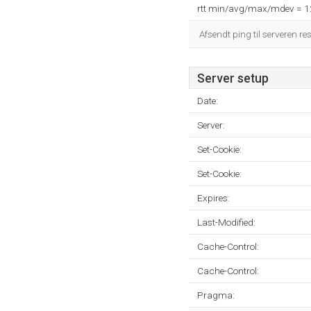
rtt min/avg/max/mdev = 
Afsendt ping til serveren re
Server setup
Date:
Server:
Set-Cookie:
Set-Cookie:
Expires:
Last-Modified:
Cache-Control:
Cache-Control:
Pragma: