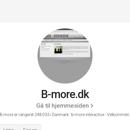
B-more.dk
Gå til hjemmesiden
B-more er rangeret 248.033 i Danmark.
'b-more interactive - Velkommen.