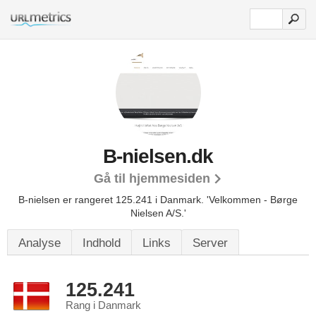
B-nielsen.dk
Gå til hjemmesiden
B-nielsen er rangeret 125.241 i Danmark.
'Velkommen - Børge
Nielsen A/S.'
Analyse
Indhold
Links
Server
125.241
Rang i Danmark