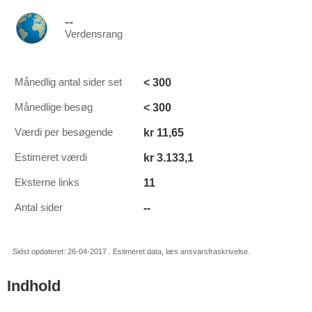
--
Verdensrang
< 300
Månedlig antal sider set
< 300
Månedlige besøg
kr 11,65
Værdi per besøgende
kr 3.133,1
Estimeret værdi
11
Eksterne links
--
Antal sider
Sidst opdateret: 26-04-2017 . Estimeret data, læs ansvarsfraskrivelse.
Indhold