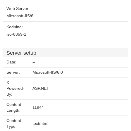
Web Server:
Microsoft-IIS/6
Kodning:
iso-8859-1
Server setup
Date:
--
Server:
Microsoft-IIS/6.0
X-
Powered-
ASP.NET
By:
Content-
11944
Length:
Content-
text/html
Type: