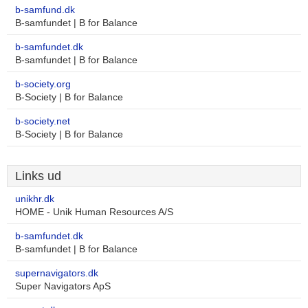
b-samfund.dk
B-samfundet | B for Balance
b-samfundet.dk
B-samfundet | B for Balance
b-society.org
B-Society | B for Balance
b-society.net
B-Society | B for Balance
Links ud
unikhr.dk
HOME - Unik Human Resources A/S
b-samfundet.dk
B-samfundet | B for Balance
supernavigators.dk
Super Navigators ApS