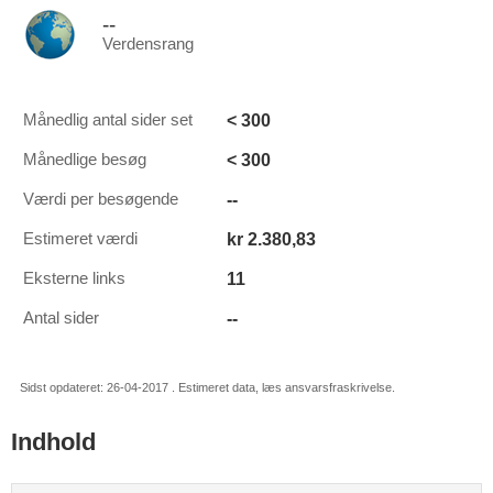
--
Verdensrang
< 300
Månedlig antal sider set
< 300
Månedlige besøg
--
Værdi per besøgende
kr 2.380,83
Estimeret værdi
11
Eksterne links
--
Antal sider
Sidst opdateret: 26-04-2017 . Estimeret data, læs ansvarsfraskrivelse.
Indhold