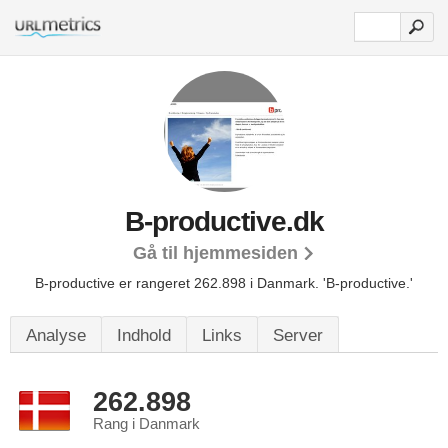
B-productive.dk
Gå til hjemmesiden
B-productive er rangeret 262.898 i Danmark.
'B-productive.'
Analyse
Indhold
Links
Server
262.898
Rang i Danmark