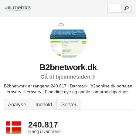
B2bnetwork.dk
Gå til hjemmesiden
B2bnetwork er rangeret 240.817 i Danmark.
'b2bonline.dk portalen
erhverv til erhverv | Find dine nye og gamle samarbejdspartner.'
Analyse
Indhold
Server
240.817
Rang i Danmark