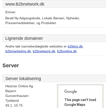
www.B2bnetwork.dk
Emner:
Bestil Ny Adgangskode, Lokale Børsen, Nyheder,
Pressemeddelelser, og Produkter.
Lignende domæner
Andre tæt navnebeslægtede websites er
b2blog.dk
,
b2bmarketing.dk
,
b2bnetwork.dk
,
b2bonline.dk
.
Server
Server lokalisering
Hetzner Online Ag
Bayern
Gunzenhausen
This page can't load
Tyskland
Google Maps
49.1, 10.75