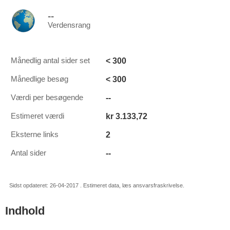
--
Verdensrang
< 300
Månedlig antal sider set
< 300
Månedlige besøg
--
Værdi per besøgende
kr 3.133,72
Estimeret værdi
2
Eksterne links
--
Antal sider
Sidst opdateret: 26-04-2017 . Estimeret data, læs ansvarsfraskrivelse.
Indhold