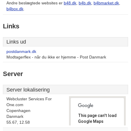
Andre beslægtede websites er
b48.dk
,
b4b.dk
,
b4bmarket.dk
,
b4box.dk
.
Links
Links ud
postdanmark.dk
Modtagerflex - når du ikke er hjemme - Post Danmark
Server
Server lokalisering
Webcluster Services For
One.com
Copenhagen
This page can't load
Danmark
Google Maps
55.67, 12.58
correctly.