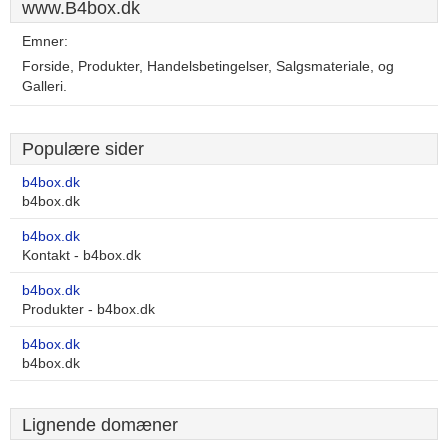
www.B4box.dk
Emner:
Forside, Produkter, Handelsbetingelser, Salgsmateriale, og
Galleri.
Populære sider
b4box.dk
b4box.dk
b4box.dk
Kontakt - b4box.dk
b4box.dk
Produkter - b4box.dk
b4box.dk
b4box.dk
Lignende domæner