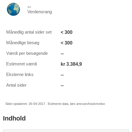
--
Verdensrang
< 300
Månedlig antal sider set
< 300
Månedlige besøg
--
Værdi per besøgende
kr 3.384,9
Estimeret værdi
--
Eksterne links
--
Antal sider
Sidst opdateret: 26-04-2017 . Estimeret data, læs ansvarsfraskrivelse.
Indhold