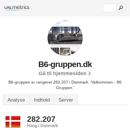
B6-gruppen.dk
Gå til hjemmesiden
B6-gruppen er rangeret 282.207 i Danmark.
'Velkommen - B6
Gruppen.'
Analyse
Indhold
Server
282.207
Rang i Danmark