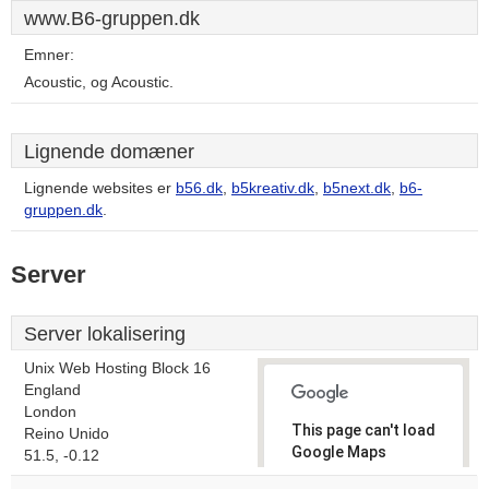
www.B6-gruppen.dk
Emner:
Acoustic, og Acoustic.
Lignende domæner
Lignende websites er
b56.dk
,
b5kreativ.dk
,
b5next.dk
,
b6-
gruppen.dk
.
Server
Server lokalisering
Unix Web Hosting Block 16
England
London
This page can't load
Reino Unido
Google Maps
51.5, -0.12
correctly.