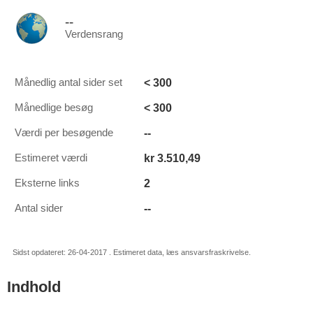
--
Verdensrang
< 300
Månedlig antal sider set
< 300
Månedlige besøg
--
Værdi per besøgende
kr 3.510,49
Estimeret værdi
2
Eksterne links
--
Antal sider
Sidst opdateret: 26-04-2017 . Estimeret data, læs ansvarsfraskrivelse.
Indhold