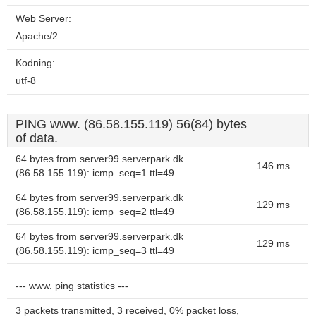
Web Server:
Apache/2
Kodning:
utf-8
PING www. (86.58.155.119) 56(84) bytes
of data.
64 bytes from server99.serverpark.dk
146 ms
(86.58.155.119): icmp_seq=1 ttl=49
64 bytes from server99.serverpark.dk
129 ms
(86.58.155.119): icmp_seq=2 ttl=49
64 bytes from server99.serverpark.dk
129 ms
(86.58.155.119): icmp_seq=3 ttl=49
--- www. ping statistics ---
3 packets transmitted, 3 received, 0% packet loss,