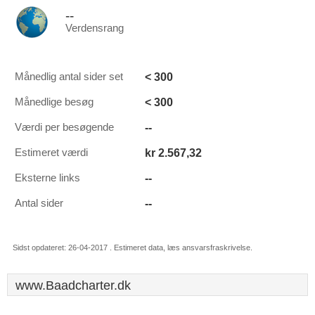
--
Verdensrang
< 300
Månedlig antal sider set
< 300
Månedlige besøg
--
Værdi per besøgende
kr 2.567,32
Estimeret værdi
--
Eksterne links
--
Antal sider
Sidst opdateret: 26-04-2017 . Estimeret data, læs ansvarsfraskrivelse.
www.Baadcharter.dk