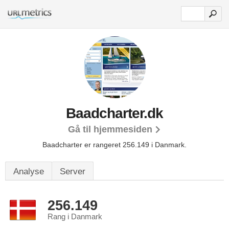
Baadcharter.dk
Gå til hjemmesiden
Baadcharter er rangeret 256.149 i Danmark.
Analyse
Server
256.149
Rang i Danmark