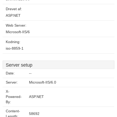
Drevet af:
ASP.NET
Web Server:
Microsoft-IIS/6
Kodning:
iso-8859-1
Server setup
Date:
--
Server:
Microsoft-IIS/6.0
X-
Powered-
ASP.NET
By:
Content-
58692
Length: