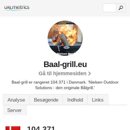
Baal-grill.eu
Gå til hjemmesiden
Baal-grill er rangeret 104.371 i Danmark.
'Nielsen Outdoor
Solutions - den originale Bålgrill.'
Analyse
Besøgende
Indhold
Links
Server
104.371