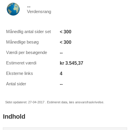
--
Verdensrang
< 300
Månedlig antal sider set
< 300
Månedlige besøg
--
Værdi per besøgende
kr 3.545,37
Estimeret værdi
4
Eksterne links
--
Antal sider
Sidst opdateret: 27-04-2017 . Estimeret data, læs ansvarsfraskrivelse.
Indhold