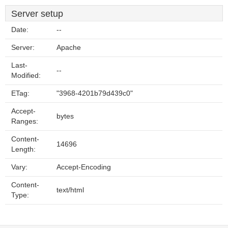
Server setup
Date:
--
Server:
Apache
Last-
--
Modified:
ETag:
"3968-4201b79d439c0"
Accept-
bytes
Ranges:
Content-
14696
Length:
Vary:
Accept-Encoding
Content-
text/html
Type: