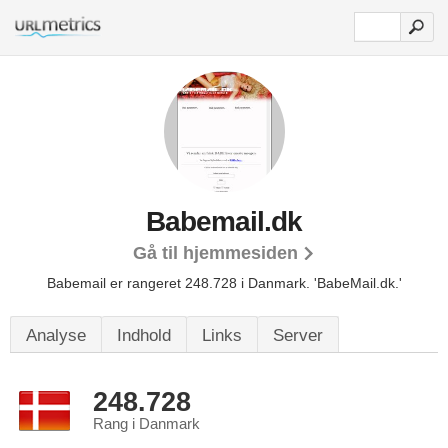
Babemail.dk
Gå til hjemmesiden
Babemail er rangeret 248.728 i Danmark. 'BabeMail.dk.'
Analyse
Indhold
Links
Server
248.728
Rang i Danmark