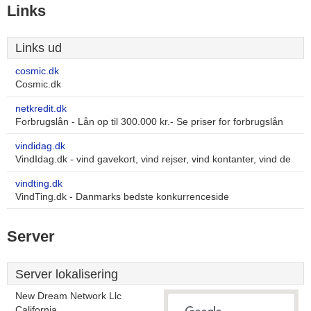
Links
Links ud
cosmic.dk
Cosmic.dk
netkredit.dk
Forbrugslån - Lån op til 300.000 kr.- Se priser for forbrugslån
vindidag.dk
VindIdag.dk - vind gavekort, vind rejser, vind kontanter, vind de
vindting.dk
VindTing.dk - Danmarks bedste konkurrenceside
Server
Server lokalisering
New Dream Network Llc
California