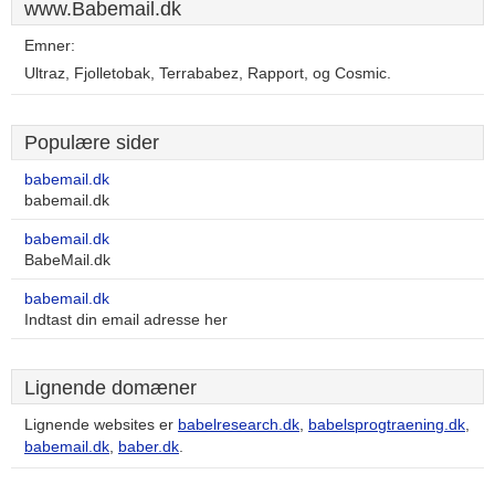
www.Babemail.dk
Emner:
Ultraz, Fjolletobak, Terrababez, Rapport, og Cosmic.
Populære sider
babemail.dk
babemail.dk
babemail.dk
BabeMail.dk
babemail.dk
Indtast din email adresse her
Lignende domæner
Lignende websites er
babelresearch.dk
,
babelsprogtraening.dk
,
babemail.dk
,
baber.dk
.