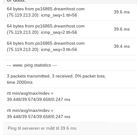
64 bytes from ps16865.dreamhost.com
39.6 ms
(75.119.213.20): icmp_seq=1 ttl=56
64 bytes from ps16865.dreamhost.com
39.6 ms
(75.119.213.20): icmp_seq=2 ttl=56
64 bytes from ps16865.dreamhost.com
39.4 ms
(75.119.213.20): icmp_seq=3 ttl=56
--- www. ping statistics ---
3 packets transmitted, 3 received, 0% packet loss,
time 2000ms
rtt min/avg/max/mdev =
39.448/39.574/39.658/0.247 ms
rtt min/avg/max/mdev =
39.448/39.574/39.658/0.247 ms
Ping til serveren er målt til 39.6 ms.