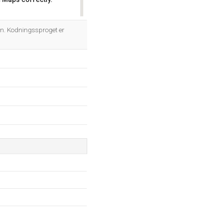
OK
n. Kodningssproget er