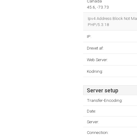
Canada
45.6, -73.73
Ipv4 Address Block Not Ma
PHP/5.3.18
IP:
Drevet af:
Web Server:
Kodning:
Server setup
Transfer-Encoding:
Date:
Server:
Connection: