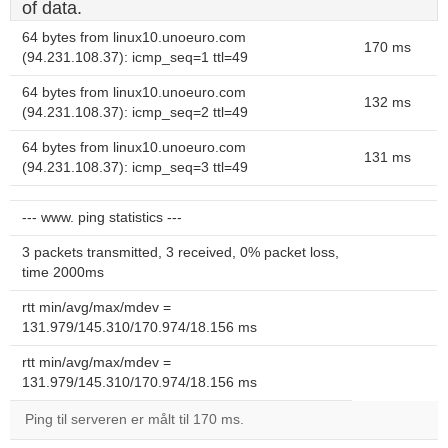
of data.
64 bytes from linux10.unoeuro.com
170 ms
(94.231.108.37): icmp_seq=1 ttl=49
64 bytes from linux10.unoeuro.com
132 ms
(94.231.108.37): icmp_seq=2 ttl=49
64 bytes from linux10.unoeuro.com
131 ms
(94.231.108.37): icmp_seq=3 ttl=49
--- www. ping statistics ---
3 packets transmitted, 3 received, 0% packet loss,
time 2000ms
rtt min/avg/max/mdev =
131.979/145.310/170.974/18.156 ms
rtt min/avg/max/mdev =
131.979/145.310/170.974/18.156 ms
Ping til serveren er målt til 170 ms.