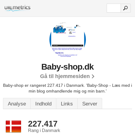
Baby-shop.dk
Gå til hjemmesiden
Baby-shop er rangeret 227.417 i Danmark.
'Baby-Shop - Læs med i
min blog omhandlende mig og min barn.'
Analyse
Indhold
Links
Server
227.417
Rang i Danmark