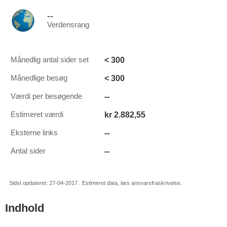
--
Verdensrang
< 300
Månedlig antal sider set
< 300
Månedlige besøg
--
Værdi per besøgende
kr 2.882,55
Estimeret værdi
--
Eksterne links
--
Antal sider
Sidst opdateret: 27-04-2017 . Estimeret data, læs ansvarsfraskrivelse.
Indhold