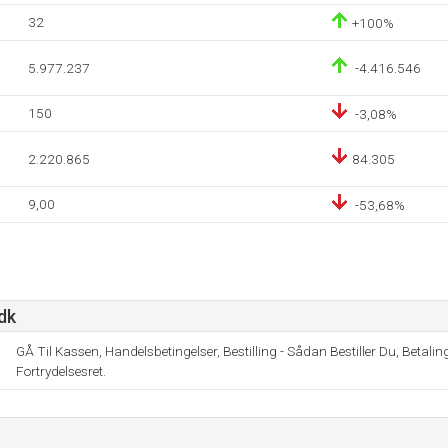
32
+100%
5.977.237
-4.416.546
150
-3,08%
2.220.865
84.305
9,00
-53,68%
dk
GÅ Til Kassen, Handelsbetingelser, Bestilling - Sådan Bestiller Du, Betalin
Fortrydelsesret.