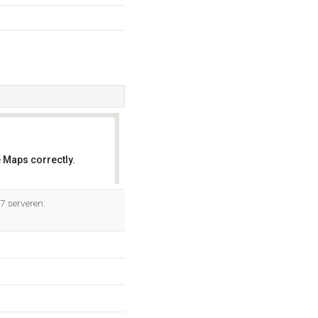
 Maps correctly.
OK
7 serveren.