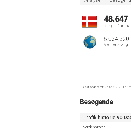
Analyse
Besøgend
48.647
Rang i Danma
5.034.320
Verdensrang
Sidst opdateret: 27-04-2017 . Esti
Besøgende
Trafik historie 90 D
Verdensrang