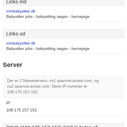
Links ind
minbabysitter.dk
Babysitter jobs - babysitting søges - barnepige
Links ud
minbabysitter.dk
Babysitter jobs - babysitting søges - barnepige
Server
Der er 2 Nameservers,
ns1.sparrow.arvixe.com
, og
ns2.sparrow.arvixe.com
. Dens IP-nummer er
108.175.157.152.
IP:
108.175.157.152