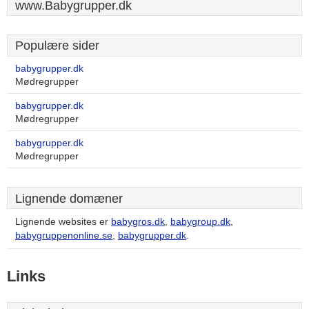
www.Babygrupper.dk
Populære sider
babygrupper.dk
Mødregrupper
babygrupper.dk
Mødregrupper
babygrupper.dk
Mødregrupper
Lignende domæner
Lignende websites er
babygros.dk
,
babygroup.dk
,
babygruppenonline.se
,
babygrupper.dk
.
Links