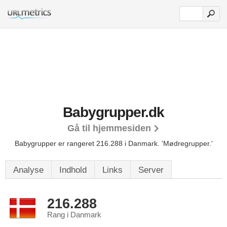
Babygrupper.dk
Gå til hjemmesiden
Babygrupper er rangeret 216.288 i Danmark.
'Mødregrupper.'
Analyse
Indhold
Links
Server
216.288
Rang i Danmark