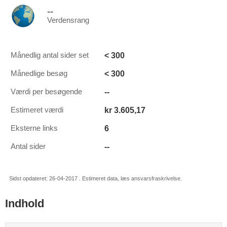
--
Verdensrang
< 300
Månedlig antal sider set
< 300
Månedlige besøg
--
Værdi per besøgende
kr 3.605,17
Estimeret værdi
6
Eksterne links
--
Antal sider
Sidst opdateret: 26-04-2017 . Estimeret data, læs ansvarsfraskrivelse.
Indhold