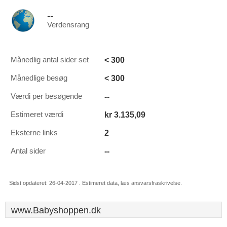
--
Verdensrang
< 300
Månedlig antal sider set
< 300
Månedlige besøg
--
Værdi per besøgende
kr 3.135,09
Estimeret værdi
2
Eksterne links
--
Antal sider
Sidst opdateret: 26-04-2017 . Estimeret data, læs ansvarsfraskrivelse.
www.Babyshoppen.dk