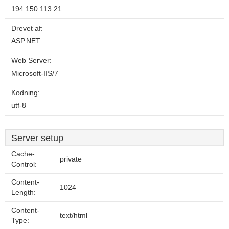
194.150.113.21
Drevet af:
ASP.NET
Web Server:
Microsoft-IIS/7
Kodning:
utf-8
Server setup
Cache-
private
Control:
Content-
1024
Length:
Content-
text/html
Type: