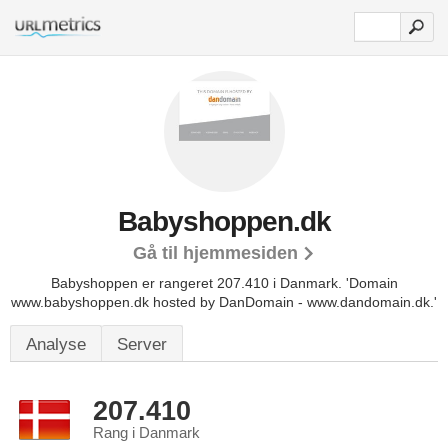
Babyshoppen.dk
Gå til hjemmesiden
Babyshoppen er rangeret 207.410 i Danmark.
'Domain
www.babyshoppen.dk hosted by DanDomain - www.dandomain.dk.'
Analyse
Server
207.410
Rang i Danmark