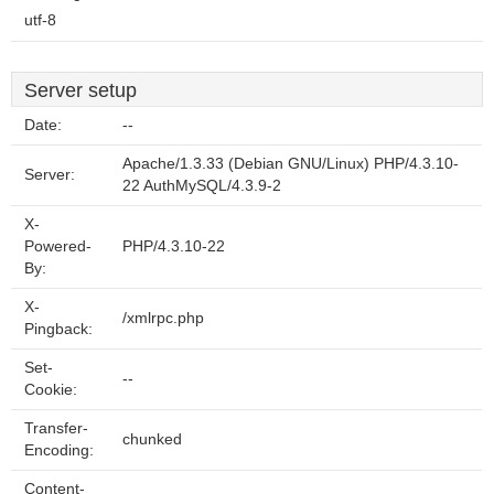
utf-8
Server setup
Date:
--
Apache/1.3.33 (Debian GNU/Linux) PHP/4.3.10-
Server:
22 AuthMySQL/4.3.9-2
X-
Powered-
PHP/4.3.10-22
By:
X-
/xmlrpc.php
Pingback:
Set-
--
Cookie:
Transfer-
chunked
Encoding:
Content-