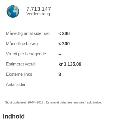
7.713.147
Verdensrang
< 300
Månedlig antal sider set
< 300
Månedlige besøg
--
Værdi per besøgende
kr 3.135,09
Estimeret værdi
8
Eksterne links
--
Antal sider
Sidst opdateret: 26-04-2017 . Estimeret data, læs ansvarsfraskrivelse.
Indhold