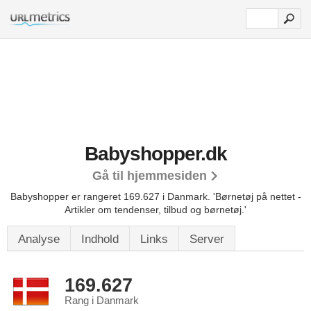
Babyshopper.dk
Gå til hjemmesiden
Babyshopper er rangeret 169.627 i Danmark.
'Børnetøj på nettet -
Artikler om tendenser, tilbud og børnetøj.'
Analyse
Indhold
Links
Server
169.627
Rang i Danmark