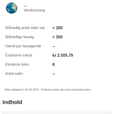
--
Verdensrang
< 300
Månedlig antal sider set
< 300
Månedlige besøg
--
Værdi per besøgende
kr 2.505,79
Estimeret værdi
6
Eksterne links
--
Antal sider
Sidst opdateret: 26-04-2017 . Estimeret data, læs ansvarsfraskrivelse.
Indhold