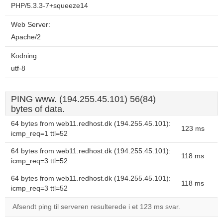
PHP/5.3.3-7+squeeze14
Web Server:
Apache/2
Kodning:
utf-8
PING www. (194.255.45.101) 56(84)
bytes of data.
64 bytes from web11.redhost.dk (194.255.45.101):
123 ms
icmp_req=1 ttl=52
64 bytes from web11.redhost.dk (194.255.45.101):
118 ms
icmp_req=3 ttl=52
64 bytes from web11.redhost.dk (194.255.45.101):
118 ms
icmp_req=3 ttl=52
Afsendt ping til serveren resulterede i et 123 ms svar.