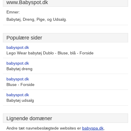
www.Babyspot.dk
Emner:
Babytøj, Dreng, Pige, og Udsalg.
Populære sider
babyspot.dk
Lego Wear babytøj Dublo - Bluse, blå - Forside
babyspot.dk
Babytøj dreng
babyspot.dk
Bluse - Forside
babyspot.dk
Babytøj udsalg
Lignende domæner
Andre tæt navnebeslægtede websites er
babyspa.dk
,