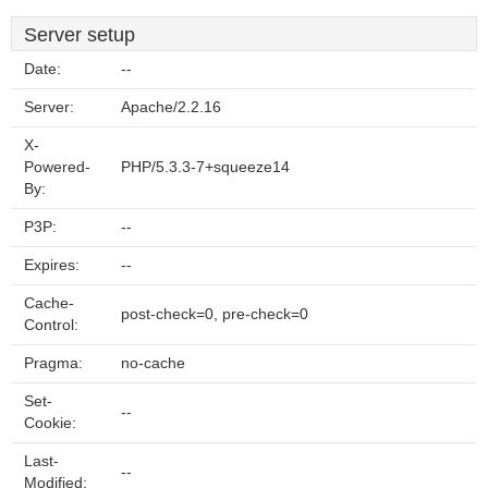
Server setup
Date:
--
Server:
Apache/2.2.16
X-
Powered-
PHP/5.3.3-7+squeeze14
By:
P3P:
--
Expires:
--
Cache-
post-check=0, pre-check=0
Control:
Pragma:
no-cache
Set-
--
Cookie:
Last-
--
Modified: