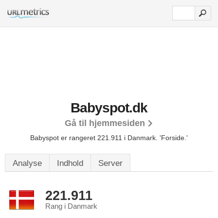
Babyspot.dk
Gå til hjemmesiden
Babyspot er rangeret 221.911 i Danmark.
'Forside.'
Analyse
Indhold
Server
221.911
Rang i Danmark