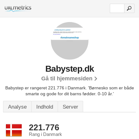
Babystep.dk
Gå til hjemmesiden
Babystep er rangeret 221.776 i Danmark.
'Børnesko som er både
smarte og gode for dit barns fødder. 0-10 år.'
Analyse
Indhold
Server
221.776
Rang i Danmark