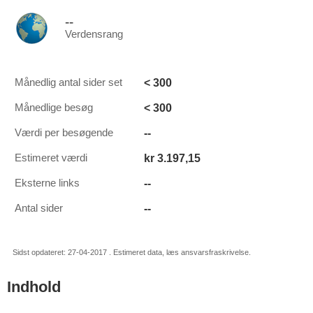
--
Verdensrang
< 300
Månedlig antal sider set
< 300
Månedlige besøg
--
Værdi per besøgende
kr 3.197,15
Estimeret værdi
--
Eksterne links
--
Antal sider
Sidst opdateret: 27-04-2017 . Estimeret data, læs ansvarsfraskrivelse.
Indhold