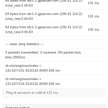
64 bytes from tdc1-2.gpserver.com (195.41.114.2):
131 ms
icmp_req=1 ttl=53
64 bytes from tdc1-2.gpserver.com (195.41.114.2):
131 ms
icmp_req=2 ttl=53
64 bytes from tdc1-2.gpserver.com (195.41.114.2):
132 ms
icmp_req=3 ttl=53
--- www. ping statistics ---
3 packets transmitted, 3 received, 0% packet loss,
time 2002ms
rtt min/avg/max/mdev =
131.627/131.913/132.404/0.545 ms
rtt min/avg/max/mdev =
131.627/131.913/132.404/0.545 ms
Ping til serveren er målt til 131 ms.