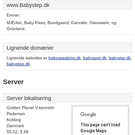
www.Babystep.dk
Emner:
MÆrker, Baby Paws, Bundgaard, Garvalin, Giesswein, og
Grünland.
Lignende domæner
Lignende websites er
babyspeaking.dk
,
babyspot.dk
,
babystar.dk
,
babystep.dk
.
Server
Server lokalisering
Golden Planet V-kenneth
Pedersen
Kolding
This page can't load
Danmark
Google Maps
55.52, 9.48