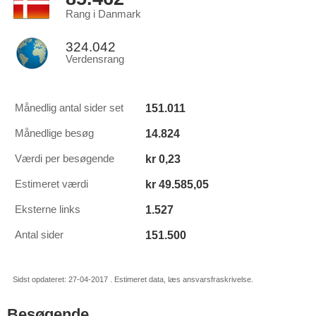
Rang i Danmark
324.042
Verdensrang
151.011
Månedlig antal sider set
14.824
Månedlige besøg
kr 0,23
Værdi per besøgende
kr 49.585,05
Estimeret værdi
1.527
Eksterne links
151.500
Antal sider
Sidst opdateret: 27-04-2017 . Estimeret data, læs ansvarsfraskrivelse.
Besøgende