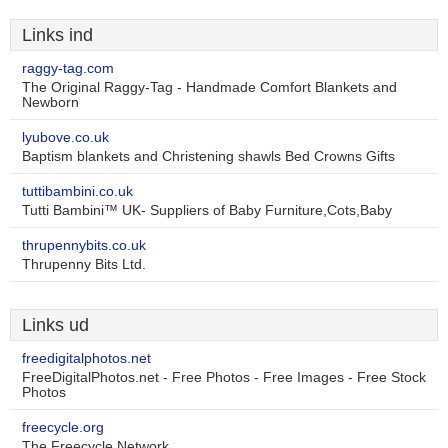
Links ind
raggy-tag.com
The Original Raggy-Tag - Handmade Comfort Blankets and
Newborn
lyubove.co.uk
Baptism blankets and Christening shawls Bed Crowns Gifts
tuttibambini.co.uk
Tutti Bambini™ UK- Suppliers of Baby Furniture,Cots,Baby
thrupennybits.co.uk
Thrupenny Bits Ltd.
Links ud
freedigitalphotos.net
FreeDigitalPhotos.net - Free Photos - Free Images - Free Stock
Photos
freecycle.org
The Freecycle Network