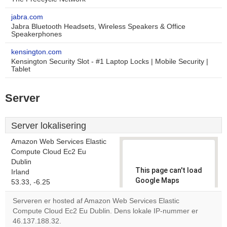
jabra.com
Jabra Bluetooth Headsets, Wireless Speakers & Office
Speakerphones
kensington.com
Kensington Security Slot - #1 Laptop Locks | Mobile Security |
Tablet
Server
Server lokalisering
Amazon Web Services Elastic
Compute Cloud Ec2 Eu
Dublin
This page can't load
Irland
Google Maps
53.33, -6.25
correctly.
Serveren er hosted af Amazon Web Services Elastic
Compute Cloud Ec2 Eu Dublin. Dens lokale IP-nummer er
Do you
OK
46.137.188.32.
own this