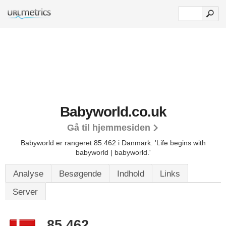
Babyworld.co.uk
Gå til hjemmesiden
Babyworld er rangeret 85.462 i Danmark. 'Life begins with
babyworld | babyworld.'
Analyse
Besøgende
Indhold
Links
Server
85.462