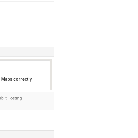
 Maps correctly.
OK
ab It Hosting