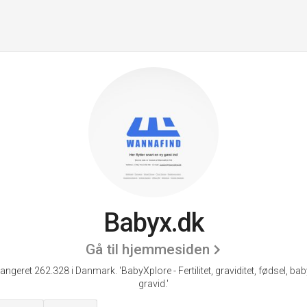
Babyx.dk
Gå til hjemmesiden
angeret 262.328 i Danmark. 'BabyXplore - Fertilitet, graviditet, fødsel, ba
gravid.'