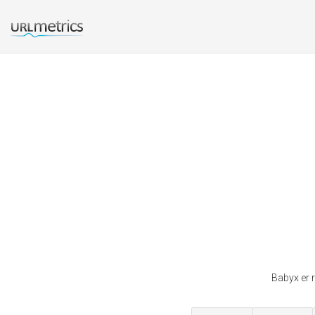
Babyx er r