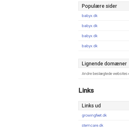
Populære sider
babyx.dk
babyx.dk
babyx.dk
babyx.dk
Lignende domæner
Andre beslægtede websites 
Links
Links ud
growingfeet.dk
stemcare.dk