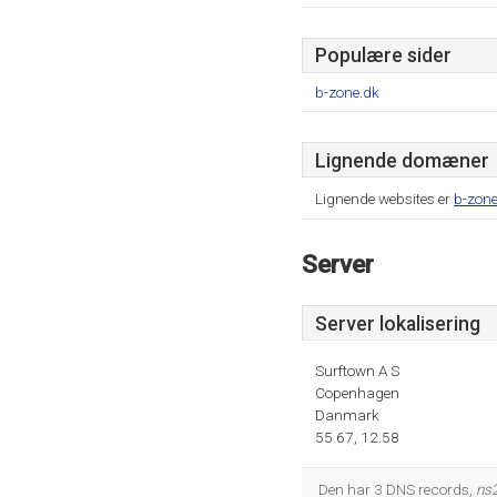
Populære sider
b-zone.dk
Lignende domæner
Lignende websites er
b-zone
Server
Server lokalisering
Surftown A S
Copenhagen
Danmark
55.67, 12.58
Den har 3 DNS records,
ns2