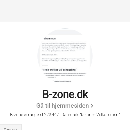
B-zone.dk
Gå til hjemmesiden
B-zone er rangeret 223.447 i Danmark. 'b-zone - Velkommen.'