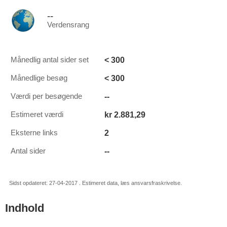
--
Verdensrang
< 300
Månedlig antal sider set
< 300
Månedlige besøg
--
Værdi per besøgende
kr 2.881,29
Estimeret værdi
2
Eksterne links
--
Antal sider
Sidst opdateret: 27-04-2017 . Estimeret data, læs ansvarsfraskrivelse.
Indhold