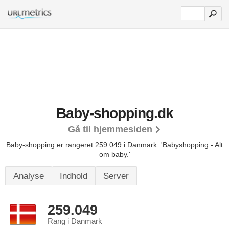
Baby-shopping.dk
Gå til hjemmesiden
Baby-shopping er rangeret 259.049 i Danmark.
'Babyshopping - Alt
om baby.'
Analyse
Indhold
Server
259.049
Rang i Danmark