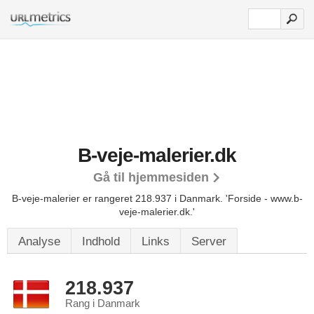
B-veje-malerier.dk
Gå til hjemmesiden
B-veje-malerier er rangeret 218.937 i Danmark. 'Forside - www.b-
veje-malerier.dk.'
Analyse
Indhold
Links
Server
218.937
Rang i Danmark