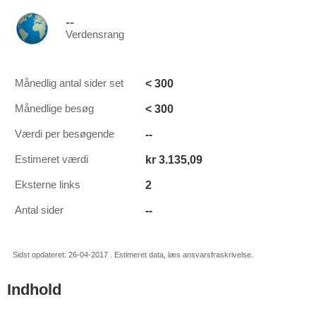
--
Verdensrang
< 300
Månedlig antal sider set
< 300
Månedlige besøg
--
Værdi per besøgende
kr 3.135,09
Estimeret værdi
2
Eksterne links
--
Antal sider
Sidst opdateret: 26-04-2017 . Estimeret data, læs ansvarsfraskrivelse.
Indhold