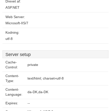
Drevet af:
ASP.NET
Web Server:
Microsoft-IIS/7
Kodning:
utf-8
Server setup
Cache-
private
Control:
Content-
text/html; charset=utf-8
Type:
Content-
da-DK,da-DK
Language:
Expires:
--